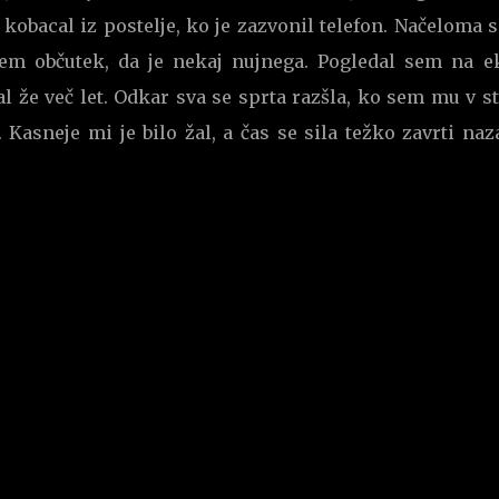
obacal iz postelje, ko je zazvonil telefon. Načeloma 
sem občutek, da je nekaj nujnega. Pogledal sem na e
l že več let. Odkar sva se sprta razšla, ko sem mu v s
Kasneje mi je bilo žal, a čas se sila težko zavrti naz