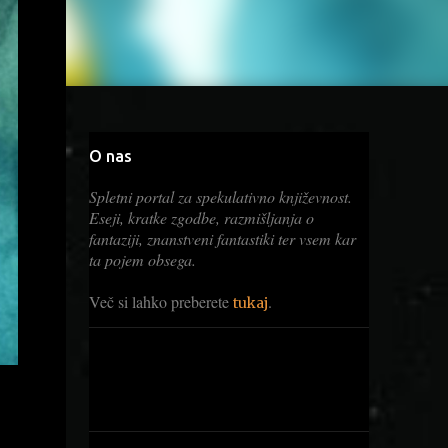
O nas
Spletni portal za spekulativno književnost.
Eseji, kratke zgodbe, razmišljanja o
fantaziji, znanstveni fantastiki ter vsem kar
ta pojem obsega.
Več si lahko preberete
.
tukaj