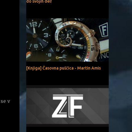
do svojih del!
[Knjiga] Časovna puščica - Martin Amis
 se v