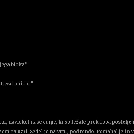
jega bloka.”
 Deset minut.”
, navlekel nase cunje, ki so ležale prek roba postelje 
em ga uzrl. Sedel je na vrtu, pod tendo. Pomahal je in v