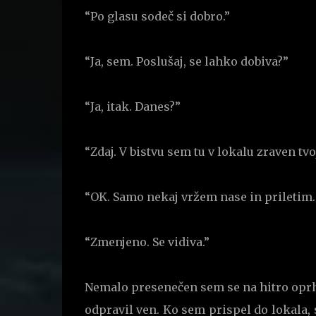
“Po glasu sodeč si dobro.”
“Ja, sem. Poslušaj, se lahko dobiva?”
“Ja, itak. Danes?”
“Zdaj. V bistvu sem tu v lokalu zraven tvo
“OK. Samo nekaj vržem nase in priletim.
“Zmenjeno. Se vidiva.”
Nemalo presenečen sem se na hitro oprhal
odpravil ven. Ko sem prispel do lokala, s