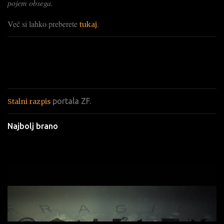
pojem obsega.
Več si lahko preberete
.
tukaj
portala ZF.
Stalni razpis
Najbolj brano