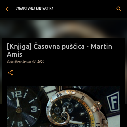
Preskoči na glavno vsebino
ZNANSTVENA FANTASTIKA
[Knjiga] Časovna puščica - Martin
Amis
Objavljeno
januar 03, 2020