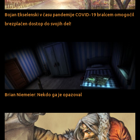
Bojan Ekselenski v času pandemije COVID-19 bralcem omogočil
brezplačen dostop do svojih del!
Brian Niemeier: Nekdo ga je opazoval