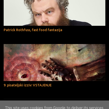
Patrick Rothfuss, fast food fantazija
9. pisateljski izziv: VSTAJENJE
Sledite znanstveni Fantastiki
This site uses cookies from Google to deliver its services