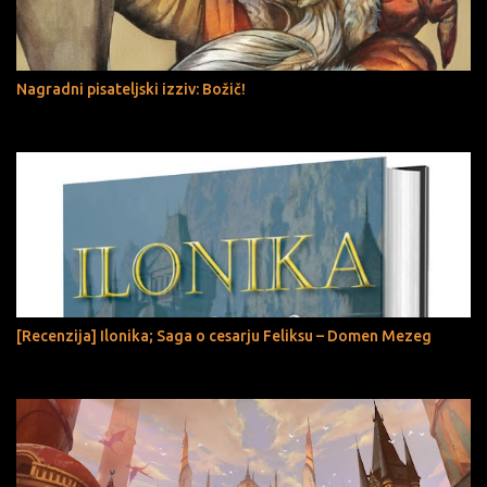
Nagradni pisateljski izziv: Božič!
[Recenzija] Ilonika; Saga o cesarju Feliksu – Domen Mezeg