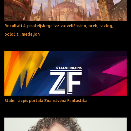
Rezultati 4. pisateljskega izziva: veličastno, oreh, razlog,
odločiti, medaljon
Stalni razpis portala Znanstvena Fantastika