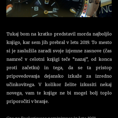
Tukaj bom na kratko predstavil morda najboljšo
knjigo, kar sem jih prebral v letu 2019. To mesto
si je zaslužila zaradi svoje izjemne zasnove (čas
namreč v celotni knjigi teče “nazaj”, od konca
proti začetku) in tega, da se ta pristop
pripovedovanja dejansko izkaže za izredno
učinkovitega. V kolikor želite izkusiti nekaj
novega, vam te knjige ne bi mogel bolj toplo
priporočiti v branje.