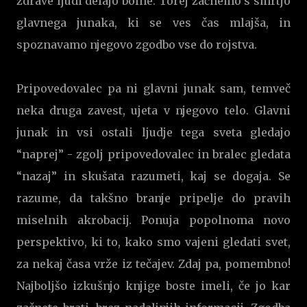
zdrave ljudi delajo bolne. Torej začnemo s smrtjo
glavnega junaka, ki se ves čas mlajša, in
spoznavamo njegovo zgodbo vse do rojstva.
Pripovedovalec pa ni glavni junak sam, temveč
neka druga zavest, ujeta v njegovo telo. Glavni
junak in vsi ostali ljudje tega sveta gledajo
“naprej” - zgolj pripovedovalec in bralec gledata
“nazaj” in skušata razumeti, kaj se dogaja. Se
razume, da takšno branje pripelje do pravih
miselnih akrobacij. Ponuja popolnoma novo
perspektivo, ki to, kako smo vajeni gledati svet,
za nekaj časa vrže iz tečajev. Zdaj pa, pomembno!
Najboljšo izkušnjo knjige boste imeli, če jo kar