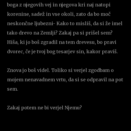
boga z njegovih vej in njegova kri naj natopi
korenine, sadež in vse okoli, zato da bo moč
neskončne ljubezni- Kako to misliš, da si že imel
tako drevo na Zemlji? Zakaj pa si prišel sem?
Hiša, ki jo boš zgradil na tem drevesu, bo pravi
dvorec, če je tvoj bog tesarjev sin, kakor praviš.
Znova jo boš videl. Toliko si verjel zgodbam o
mojem nenavadnem vrtu, da si se odpravil na pot
sem.
Zakaj potem ne bi verjel Njemu?