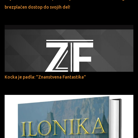
brezplačen dostop do svojih del!
Kocka je padla: "Znanstvena Fantastika"