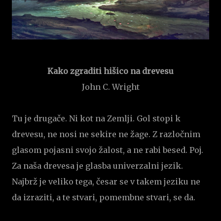
Kako zgraditi hišico na drevesu
John C. Wright
Tu je drugače. Ni kot na Zemlji. Gol stopi k
drevesu, ne nosi ne sekire ne žage. Z razločnim
glasom pojasni svojo žalost, a ne rabi besed. Poj.
Za naša drevesa je glasba univerzalni jezik.
Najbrž je veliko tega, česar se v takem jeziku ne
da izraziti, a te stvari, pomembne stvari, se da.