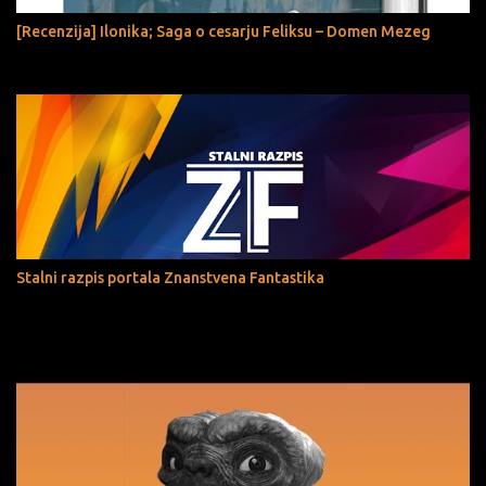
[Recenzija] Ilonika; Saga o cesarju Feliksu – Domen Mezeg
Stalni razpis portala Znanstvena Fantastika