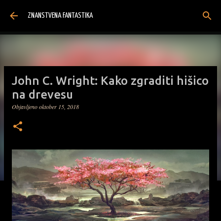
Preskoči na glavno vsebino
ZNANSTVENA FANTASTIKA
John C. Wright: Kako zgraditi hišico
na drevesu
Objavljeno
oktober 15, 2018