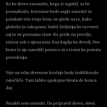
Ko bo drevo razumelo, koga si izgubil, se bo
premaknilo. Korenine bodo segle navzdol in
poiskale telo tvoje žene, ne glede na to, kako
globoko je zakopana. Sadež življenja bo vzcvetel,
saj tu ne poznamo zime. Ko pride na površje,
iztisni sok v njena usta. Ena kaplja bo dovolj. Dve
bosta iz nje naredili pesnico in s tremi bo postala
prerokinja.
Veje na vrhu drevesne krošnje bodo izoblikovale
zatočišče. Tam lahko spokojno bivata do konca
dni.
Pozabil sem omeniti. Da pripraviš drevo, obesi