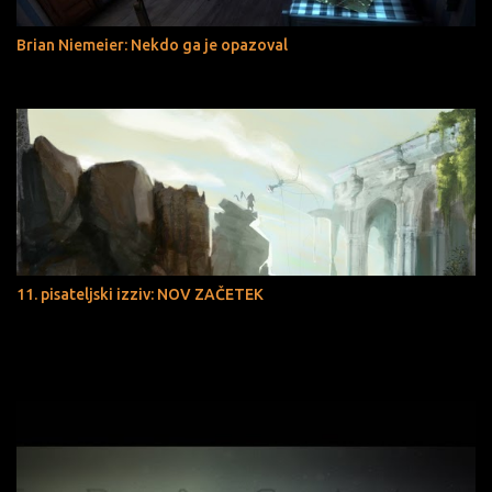
Brian Niemeier: Nekdo ga je opazoval
11. pisateljski izziv: NOV ZAČETEK