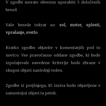
V zgodbi morate obvezno uporabiti 5 določenih
besed.
Vaše besede tokrat so:
sol, motor, splesti,
vprašanje, svetlo
Kratko zgodbo objavite v komentarjih pod to
novico. Vse pravočasno oddane zgodbe, ki bodo
izpolnjevale navedene kriterije bodo zbrane v
skupni objavi naslednji teden.
Zgodbe iz prejšnjega, 10. izziva bodo objavljene v
samostojni objavi ta petek.