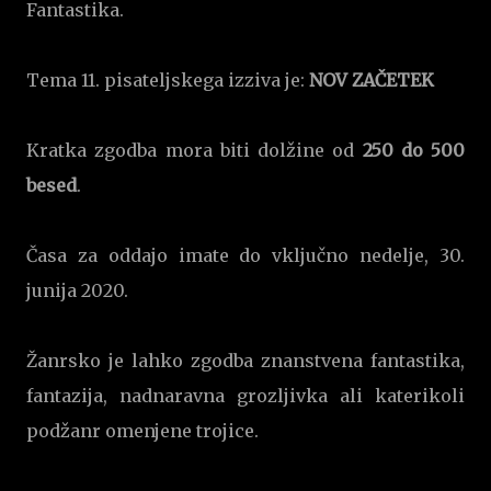
Fantastika.
Tema 11. pisateljskega izziva je:
NOV ZAČETEK
Kratka zgodba mora biti dolžine od
250 do 500
besed
.
Časa za oddajo imate do vključno nedelje, 30.
junija 2020.
Žanrsko je lahko zgodba znanstvena fantastika,
fantazija, nadnaravna grozljivka ali katerikoli
podžanr omenjene trojice.