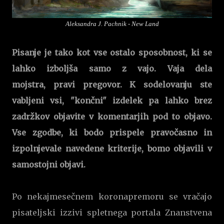
Aleksandra J. Pachnik - New Land
Pisanje je tako kot vse ostalo sposobnost, ki se
lahko izboljša samo z vajo. Vaja dela
mojstra,
pravi pregovor. K sodelovanju ste
vabljeni vsi, "končni" izdelek pa lahko brez
zadržkov objavite v komentarjih pod to objavo.
Vse zgodbe, ki bodo prispele pravočasno in
izpolnjevale navedene kriterije, bomo objavili v
samostojni objavi.
Po nekajmesečnem koronapremoru se vračajo
pisateljski izzivi spletnega portala Znanstvena