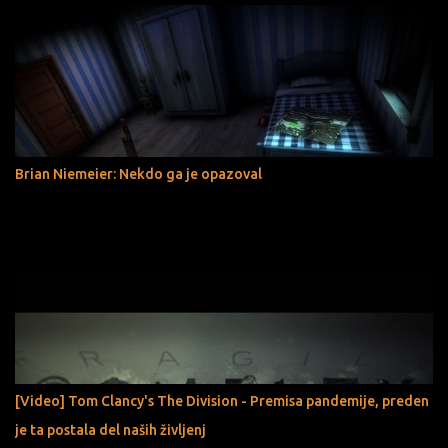
Brian Niemeier: Nekdo ga je opazoval
[Video] Tom Clancy's The Division - Premisa pandemije, preden
je ta postala del naših življenj