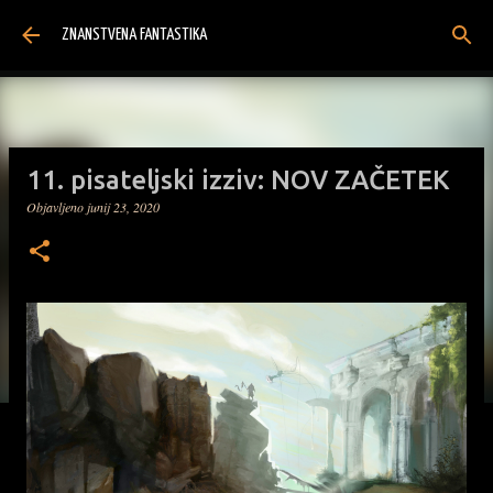
Preskoči na glavno vsebino
ZNANSTVENA FANTASTIKA
11. pisateljski izziv: NOV ZAČETEK
Objavljeno
junij 23, 2020